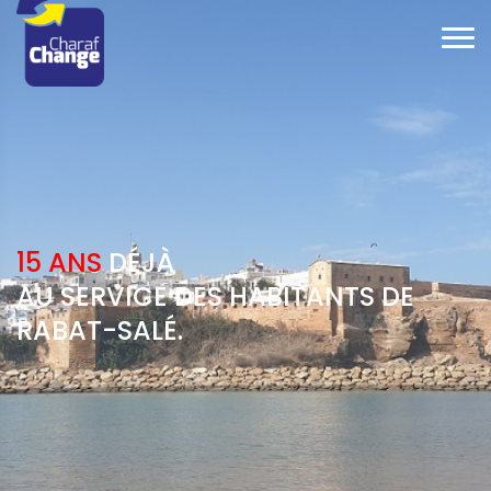
15 ANS
DÉJÀ
AU SERVICE DES HABITANTS DE
RABAT-SALÉ.