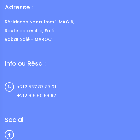
Adresse :
Résidence Nada, Imm.1, MAG 5,
Route de kénitra, Salé
Rabat Salé - MAROC.
Info ou Résa :
+212 537 87 87 21
+212 619 50 66 67
Social